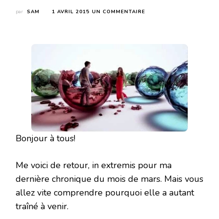
SUR
par
SAM
1 AVRIL 2015
UN COMMENTAIRE
MATCHED
TRILOGY
DE
ALLY
CONDIE
Bonjour à tous!
Me voici de retour, in extremis pour ma
dernière chronique du mois de mars. Mais vous
allez vite comprendre pourquoi elle a autant
traîné à venir.