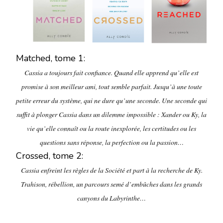
Matched, tome 1:
Cassia a toujours fait confiance. Quand elle apprend qu’elle est
promise à son meilleur ami, tout semble parfait. Jusqu’à une toute
petite erreur du système, qui ne dure qu’une seconde. Une seconde qui
suffit à plonger Cassia dans un dilemme impossible : Xander ou Ky, la
vie qu’elle connaît ou la route inexplorée, les certitudes ou les
questions sans réponse, la perfection ou la passion…
Crossed, tome 2:
Cassia enfreint les règles de la Société et part à la recherche de Ky.
Trahison, rébellion, un parcours semé d’embûches dans les grands
canyons du Labyrinthe…