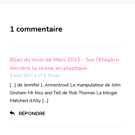
1 commentaire
Bilan du mois de Mars 2015 - Sur l'Etagère
derrière la sirène en plastique
4 août 2017 à 17 h 39 min
[…] de Jennifer L Armentrout Le manipulateur de John
Grisham Mr Kiss and Tell de Rob Thomas La trilogie
Matched d’Ally […]
RÉPONDRE