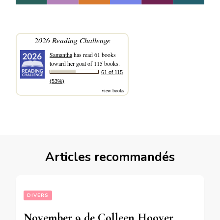
2026 Reading Challenge
Samantha
has read 61 books
toward her goal of 115 books.
61 of 115
(53%)
view books
Articles recommandés
DIVERS
November 9 de Colleen Hoover