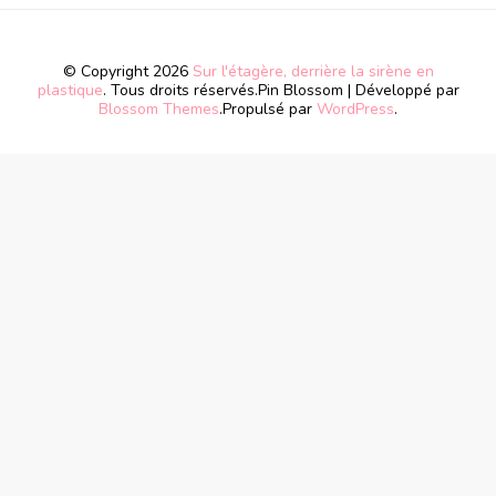
© Copyright 2026
Sur l'étagère, derrière la sirène en
plastique
. Tous droits réservés.
Pin Blossom | Développé par
Blossom Themes
.Propulsé par
WordPress
.