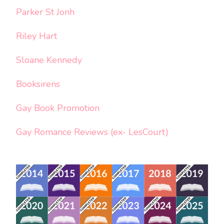
Parker St Jonh
Riley Hart
Sloane Kennedy
Booksirens
Gay Book Promotion
Gay Romance Reviews (ex- LesCourt)