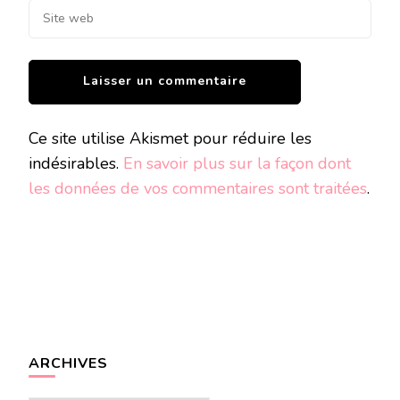
Ce site utilise Akismet pour réduire les
indésirables.
En savoir plus sur la façon dont
les données de vos commentaires sont traitées
.
ARCHIVES