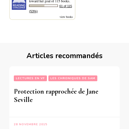
toward her goal of 115 books.
61 of 115
(53%)
view books
Articles recommandés
LECTURES EN VF
LES CHRONIQUES DE SAM
Protection rapprochée de Jane
Seville
28 NOVEMBRE 2015