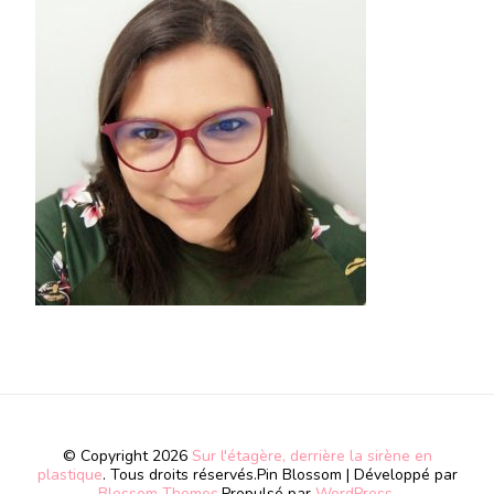
© Copyright 2026
Sur l'étagère, derrière la sirène en
plastique
. Tous droits réservés.
Pin Blossom | Développé par
Blossom Themes
.Propulsé par
WordPress
.