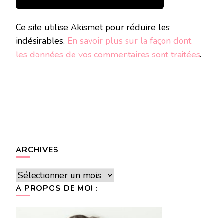
Ce site utilise Akismet pour réduire les
indésirables.
En savoir plus sur la façon dont
les données de vos commentaires sont traitées
.
ARCHIVES
Archives
A PROPOS DE MOI :