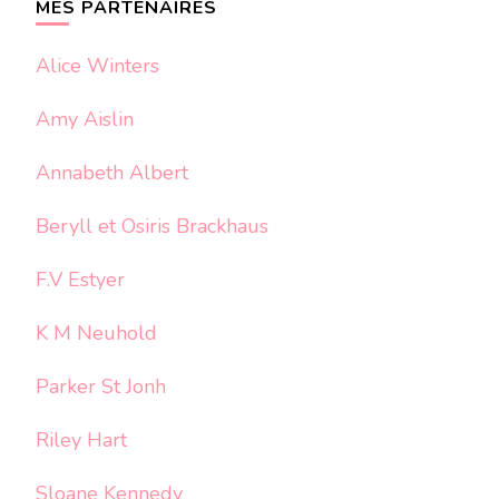
MES PARTENAIRES
Alice Winters
Amy Aislin
Annabeth Albert
Beryll et Osiris Brackhaus
F.V Estyer
K M Neuhold
Parker St Jonh
Riley Hart
Sloane Kennedy