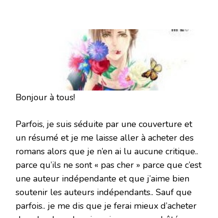
REMEMBER
ME
1&2
DE
KYO
VR
Bonjour à tous!
Parfois, je suis séduite par une couverture et
un résumé et je me laisse aller à acheter des
romans alors que je n’en ai lu aucune critique..
parce qu’ils ne sont « pas cher » parce que c’est
une auteur indépendante et que j’aime bien
soutenir les auteurs indépendants.. Sauf que
parfois.. je me dis que je ferai mieux d’acheter