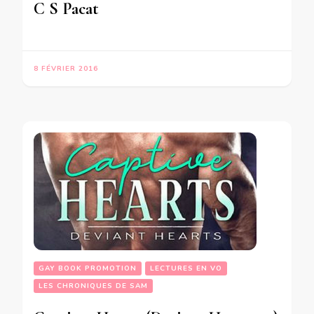
C S Pacat
8 FÉVRIER 2016
GAY BOOK PROMOTION
LECTURES EN VO
LES CHRONIQUES DE SAM