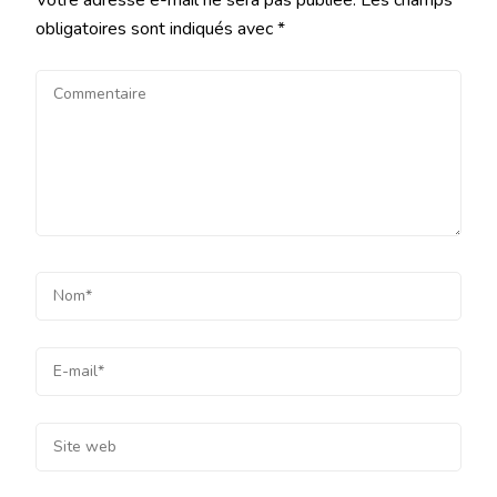
Votre adresse e-mail ne sera pas publiée.
Les champs
obligatoires sont indiqués avec
*