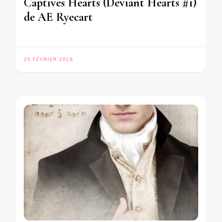
Captives Hearts (Deviant Hearts #1)
de AE Ryecart
25 FÉVRIER 2018