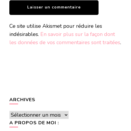
Ce site utilise Akismet pour réduire les
indésirables.
En savoir plus sur la façon dont
les données de vos commentaires sont traitées
.
ARCHIVES
Archives
A PROPOS DE MOI :