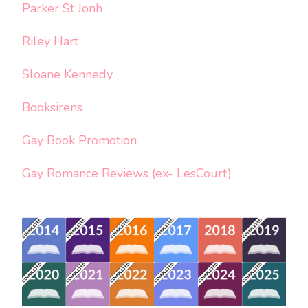
Parker St Jonh
Riley Hart
Sloane Kennedy
Booksirens
Gay Book Promotion
Gay Romance Reviews (ex- LesCourt)