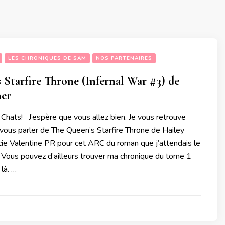
LES CHRONIQUES DE SAM
NOS PARTENAIRES
 Starfire Throne (Infernal War #3) de
ner
 Chats! J’espère que vous allez bien. Je vous retrouve
 vous parler de The Queen’s Starfire Throne de Hailey
cie Valentine PR pour cet ARC du roman que j’attendais le
 Vous pouvez d’ailleurs trouver ma chronique du tome 1
là. …