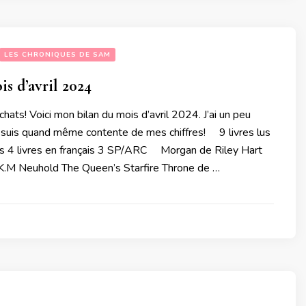
LES CHRONIQUES DE SAM
is d’avril 2024
chats! Voici mon bilan du mois d’avril 2024. J’ai un peu
e suis quand même contente de mes chiffres! 9 livres lus
 4 livres en français 3 SP/ARC Morgan de Riley Hart
K.M Neuhold The Queen’s Starfire Throne de …