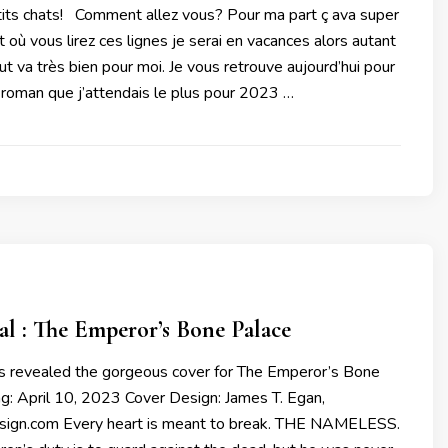
s chats! Comment allez vous? Pour ma part ç ava super
où vous lirez ces lignes je serai en vacances alors autant
ut va très bien pour moi. Je vous retrouve aujourd’hui pour
 roman que j’attendais le plus pour 2023 …
l : The Emperor’s Bone Palace
as revealed the gorgeous cover for The Emperor’s Bone
ng: April 10, 2023 Cover Design: James T. Egan,
ign.com Every heart is meant to break. THE NAMELESS.