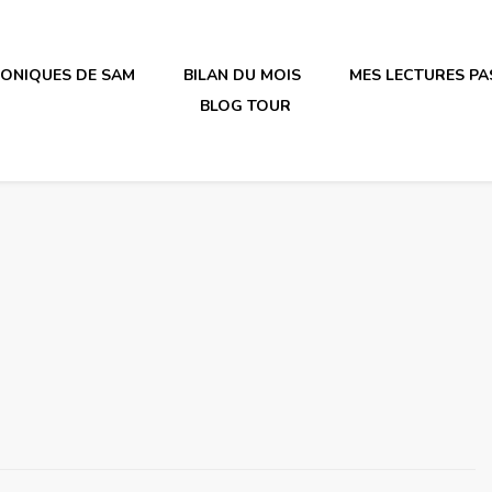
RONIQUES DE SAM
BILAN DU MOIS
MES LECTURES PA
BLOG TOUR
irène en plastique