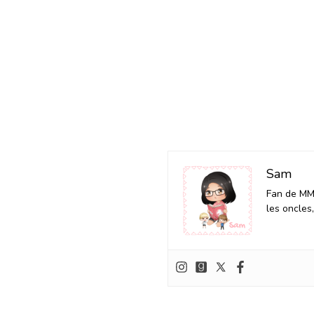
Sam
Fan de MM 
les oncles