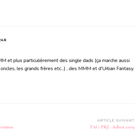
PAR
M et plus particulièrement des single dads (ça marche aussi
 oncles, les grands frères etc...) , des MMM et d'Urban Fantasy.
ARTICLE SUIVANT
ristmas
TAG PKJ : Adieu 2019