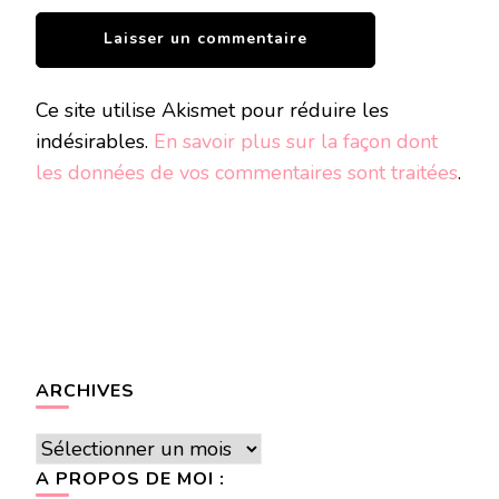
Ce site utilise Akismet pour réduire les
indésirables.
En savoir plus sur la façon dont
les données de vos commentaires sont traitées
.
ARCHIVES
Archives
A PROPOS DE MOI :