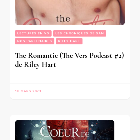
LECTURES EN VO
LES CHRONIQUES DE SAM
NOS PARTENAIRES
RILEY HART
The Romantic (The Vers Podcast #2)
de Riley Hart
18 MARS 2023