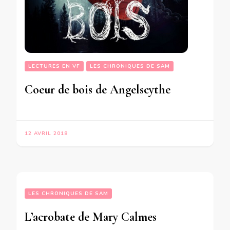
LECTURES EN VF
LES CHRONIQUES DE SAM
Coeur de bois de Angelscythe
12 AVRIL 2018
LES CHRONIQUES DE SAM
L’acrobate de Mary Calmes