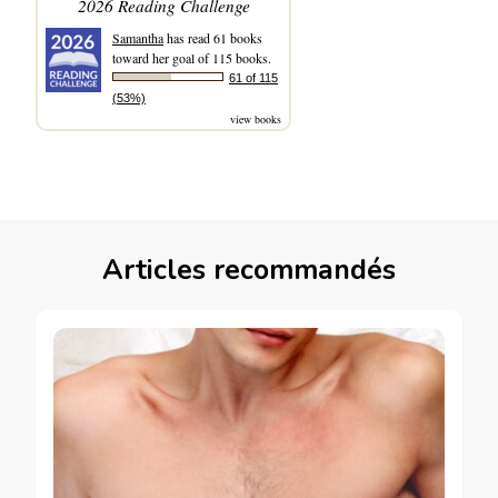
2026 Reading Challenge
Samantha
has read 61 books
toward her goal of 115 books.
61 of 115
(53%)
view books
Articles recommandés