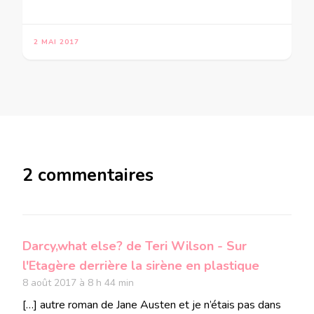
2 MAI 2017
2 commentaires
Darcy,what else? de Teri Wilson - Sur
l'Etagère derrière la sirène en plastique
8 août 2017 à 8 h 44 min
[…] autre roman de Jane Austen et je n’étais pas dans