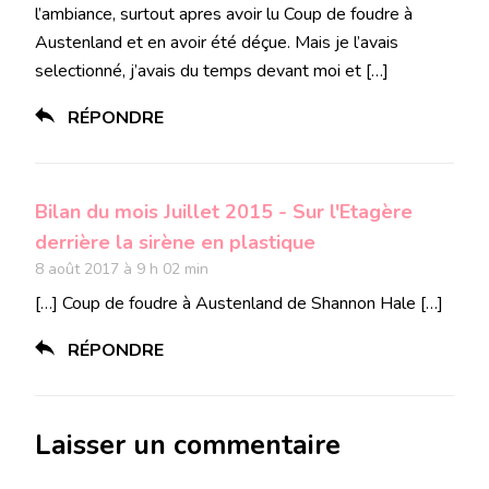
l’ambiance, surtout apres avoir lu Coup de foudre à
Austenland et en avoir été déçue. Mais je l’avais
selectionné, j’avais du temps devant moi et […]
RÉPONDRE
Bilan du mois Juillet 2015 - Sur l'Etagère
derrière la sirène en plastique
8 août 2017 à 9 h 02 min
[…] Coup de foudre à Austenland de Shannon Hale […]
RÉPONDRE
Laisser un commentaire