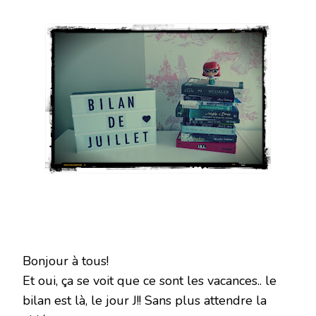
BILAN
DU
MOIS
DE
JUILLET
2016
Bonjour à tous!
Et oui, ça se voit que ce sont les vacances.. le
bilan est là, le jour J!! Sans plus attendre la