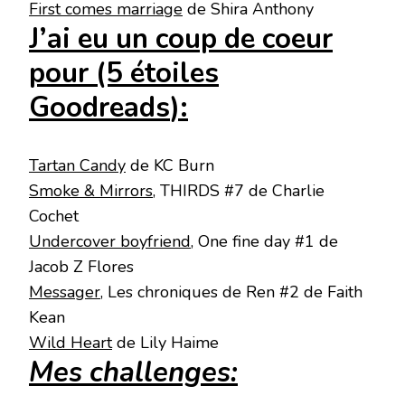
First comes marriage
de Shira Anthony
J’ai eu un coup de coeur
pour (5 étoiles
Goodreads
):
Tartan Candy
de KC Burn
Smoke & Mirrors
, THIRDS #7 de Charlie
Cochet
Undercover boyfriend
, One fine day #1 de
Jacob Z Flores
Messager
, Les chroniques de Ren #2 de Faith
Kean
Wild Heart
de Lily Haime
Mes challenges: