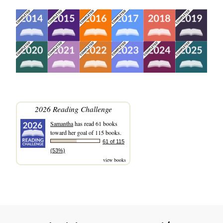
2026 Reading Challenge
Samantha
has read 61 books
toward her goal of 115 books.
61 of 115
(53%)
view books