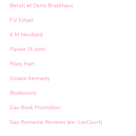
Beryll et Osiris Brackhaus
F.V Estyer
K M Neuhold
Parker St Jonh
Riley Hart
Sloane Kennedy
Booksirens
Gay Book Promotion
Gay Romance Reviews (ex- LesCourt)