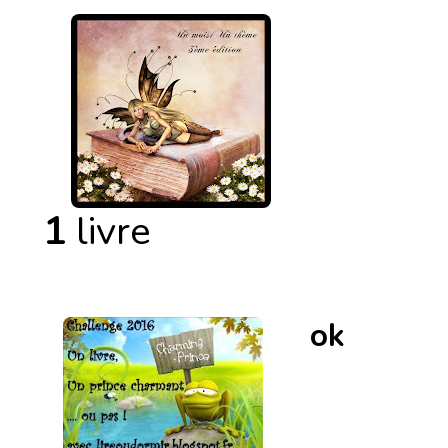
1
livre
ok