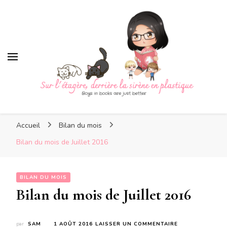
Sur l'étagère, derrière la
sirène en plastique
Sur l'étagère, derrière la
Boys in books are just better
sirène en plastique
Accueil
Bilan du mois
Bilan du mois de Juillet 2016
BILAN DU MOIS
Bilan du mois de Juillet 2016
SUR
par
SAM
1 AOÛT 2016
LAISSER UN COMMENTAIRE