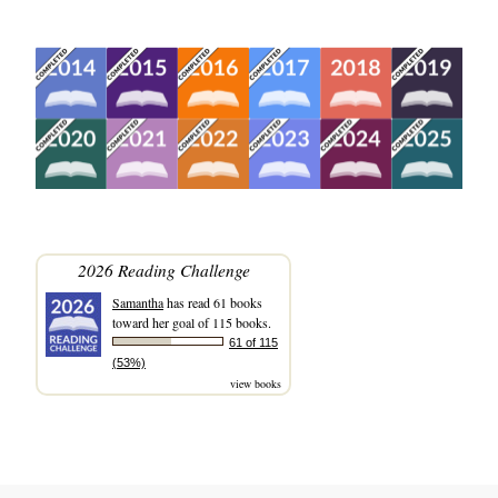
2026 Reading Challenge
Samantha
has read 61 books
toward her goal of 115 books.
61 of 115
(53%)
view books