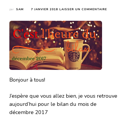
SUR
par
SAM
7 JANVIER 2018
LAISSER UN COMMENTAIRE
BILAN
DU
MOIS
DE
DÉCEMBRE
2017
Bonjour à tous!
J’espère que vous allez bien, je vous retrouve
aujourd’hui pour le bilan du mois de
décembre 2017