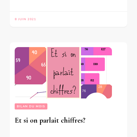
8 JUIN 2021
BILAN DU MOIS
Et si on parlait chiffres?