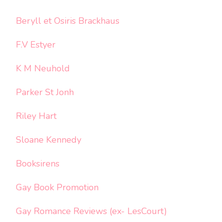
Beryll et Osiris Brackhaus
F.V Estyer
K M Neuhold
Parker St Jonh
Riley Hart
Sloane Kennedy
Booksirens
Gay Book Promotion
Gay Romance Reviews (ex- LesCourt)