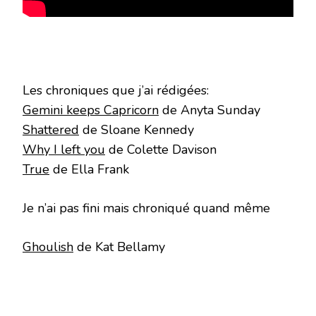
Les chroniques que j’ai rédigées:
Gemini keeps Capricorn
de Anyta Sunday
Shattered
de Sloane Kennedy
Why I left you
de Colette Davison
True
de Ella Frank
Je n’ai pas fini mais chroniqué quand même
Ghoulish
de Kat Bellamy